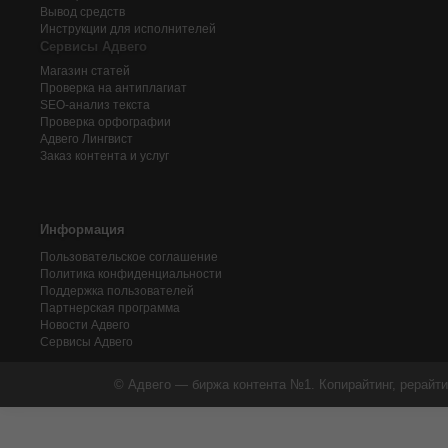
Вывод средств
Инструкции для исполнителей
Сервисы Адвего
Магазин статей
Проверка на антиплагиат
SEO-анализ текста
Проверка орфографии
Адвего
Лингвист
Заказ контента и услуг
Информация
Пользовательское соглашение
Политика конфиденциальности
Поддержка пользователей
Партнерская программа
Новости Адвего
Сервисы Адвего
© Адвего — биржа контента №1. Копирайтинг, рерайти