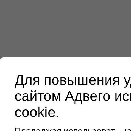
Для повышения у
сайтом Адвего и
cookie.
Продолжая использовать н