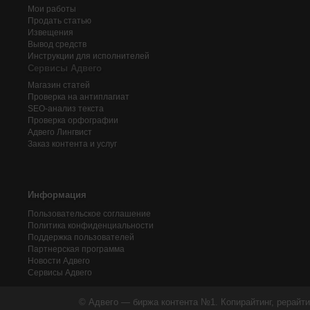
Мои работы
Продать статью
Извещения
Вывод средств
Инструкции для исполнителей
Сервисы Адвего
Магазин статей
Проверка на антиплагиат
SEO-анализ текста
Проверка орфографии
Адвего
Лингвист
Заказ контента и услуг
Информация
Пользовательское соглашение
Политика конфиденциальности
Поддержка пользователей
Партнерская программа
Новости Адвего
Сервисы Адвего
© Адвего — биржа контента №1. Копирайтинг, рерайти