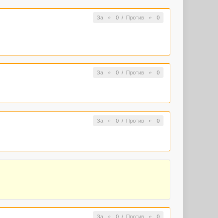
За
0
/
Против
0
За
0
/
Против
0
За
0
/
Против
0
За
0
/
Против
0