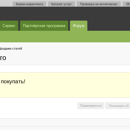
Биржа маркетинга
Каталог услуг
Проверка на антиплагиат
SE
Сервис
Партнёрская программа
Форум
родажа статей
го
 покупать!
Пожаловаться