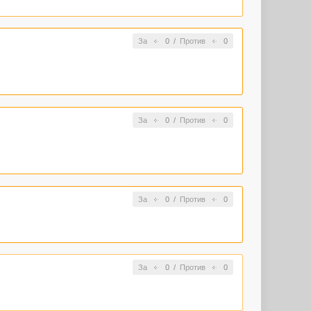
За
0
/
Против
0
За
0
/
Против
0
За
0
/
Против
0
За
0
/
Против
0