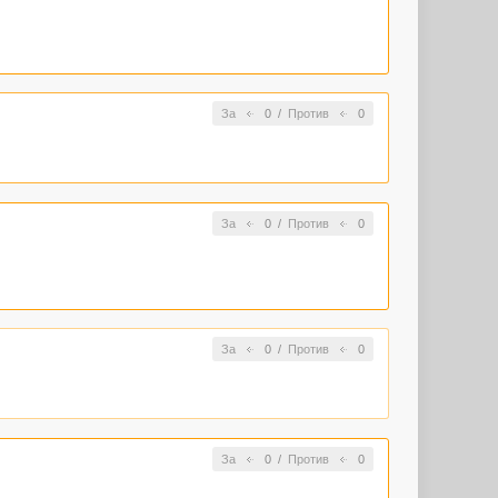
За
0
/
Против
0
За
0
/
Против
0
За
0
/
Против
0
За
0
/
Против
0