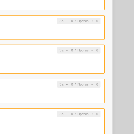
За
0
/
Против
0
За
0
/
Против
0
За
0
/
Против
0
За
0
/
Против
0