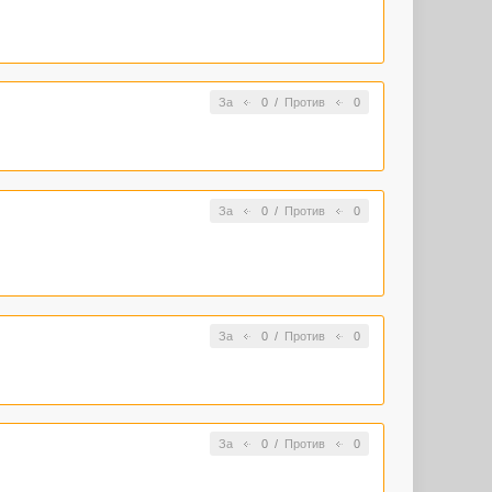
За
0
/
Против
0
За
0
/
Против
0
За
0
/
Против
0
За
0
/
Против
0