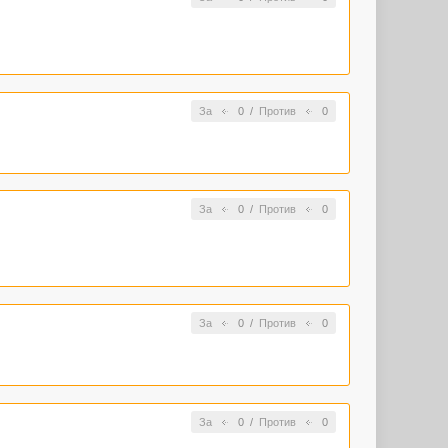
За
0
/
Против
0
За
0
/
Против
0
За
0
/
Против
0
За
0
/
Против
0