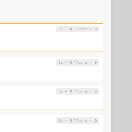
За
0
/
Против
0
За
0
/
Против
0
За
0
/
Против
0
За
0
/
Против
0