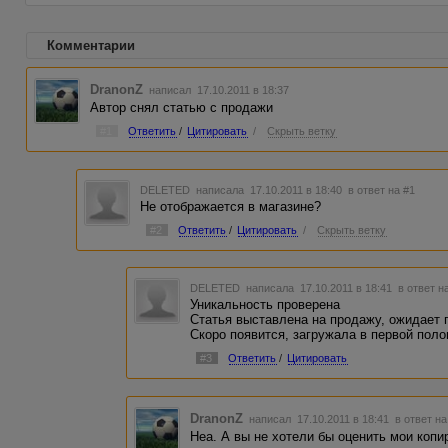
Комментарии
DranonZ
написал 17.10.2011 в 18:37
Автор снял статью с продажи
#1
Ответить
/
Цитировать
/
Скрыть ветку
DELETED
написала 17.10.2011 в 18:40
в ответ на #1
Не отображается в магазине?
#2
Ответить
/
Цитировать
/
Скрыть ветку
DELETED
написала 17.10.2011 в 18:41
в ответ н
Уникальность проверена
Статья выставлена на продажу, ожидает 
Скоро появится, загружала в первой поло
#3
Ответить
/
Цитировать
DranonZ
написал 17.10.2011 в 18:41
в ответ на
Неа. А вы не хотели бы оценить мои копи