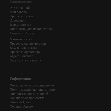
Исполнителю
Работа онлайн
Мои работы
Продать статью
Извещения
Вывод средств
Инструкции для исполнителей
Сервисы Адвего
Магазин статей
Проверка на антиплагиат
SEO-анализ текста
Проверка орфографии
Адвего
Лингвист
Заказ контента и услуг
Информация
Пользовательское соглашение
Политика конфиденциальности
Поддержка пользователей
Партнерская программа
Новости Адвего
Сервисы Адвего