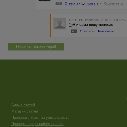
#4
Ответить
/
Цитировать
/
Скрыть ветку
DELETED
написала 17.10.2011 в 18:4
)))Я и сама пишу неплохо
#5
Ответить
/
Цитировать
Написать комментарий
Биржа статей
Магазин статей
Проверить текст на уникальность
Проверка орфографии онлайн