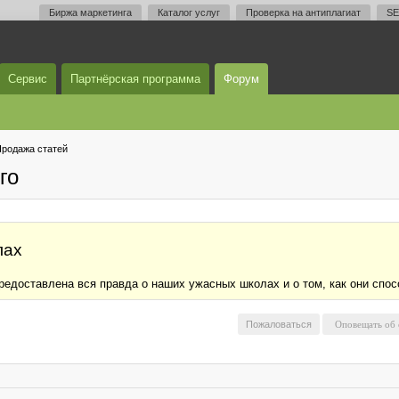
Биржа маркетинга
Каталог услуг
Проверка на антиплагиат
SE
Сервис
Партнёрская программа
Форум
родажа статей
го
лах
редоставлена вся правда о наших ужасных школах и о том, как они спос
Пожаловаться