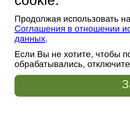
cookie.
Продолжая использовать н
Соглашения в отношении и
данных
.
Если Вы не хотите, чтобы 
обрабатывались, отключите 
З