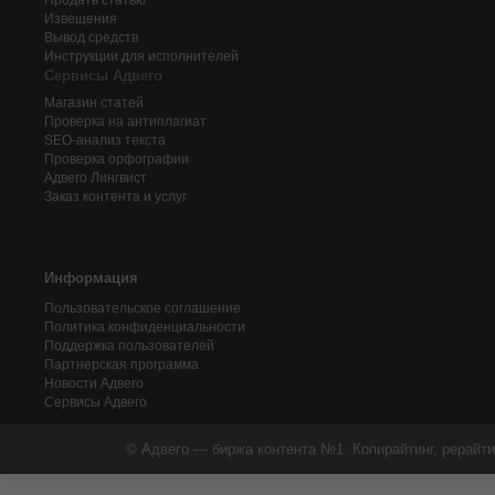
Продать статью
Извещения
Вывод средств
Инструкции для исполнителей
Сервисы Адвего
Магазин статей
Проверка на антиплагиат
SEO-анализ текста
Проверка орфографии
Адвего
Лингвист
Заказ контента и услуг
Информация
Пользовательское соглашение
Политика конфиденциальности
Поддержка пользователей
Партнерская программа
Новости Адвего
Сервисы Адвего
© Адвего — биржа контента №1. Копирайтинг, рерайти