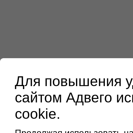
Для повышения у
сайтом Адвего и
cookie.
Продолжая использовать н