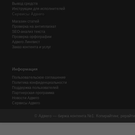
Вывод средств
Инструкции для исполнителей
Сервисы Адвего
Магазин статей
Проверка на антиплагиат
SEO-анализ текста
Проверка орфографии
Адвего
Лингвист
Заказ контента и услуг
Информация
Пользовательское соглашение
Политика конфиденциальности
Поддержка пользователей
Партнерская программа
Новости Адвего
Сервисы Адвего
© Адвего — биржа контента №1. Копирайтинг, рерайти