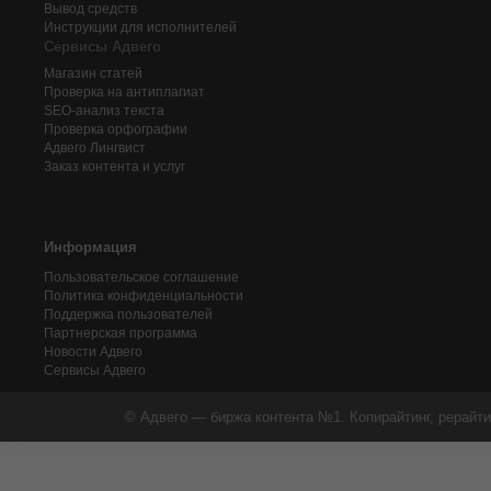
Вывод средств
Инструкции для исполнителей
Сервисы Адвего
Магазин статей
Проверка на антиплагиат
SEO-анализ текста
Проверка орфографии
Адвего
Лингвист
Заказ контента и услуг
Информация
Пользовательское соглашение
Политика конфиденциальности
Поддержка пользователей
Партнерская программа
Новости Адвего
Сервисы Адвего
© Адвего — биржа контента №1. Копирайтинг, рерайти