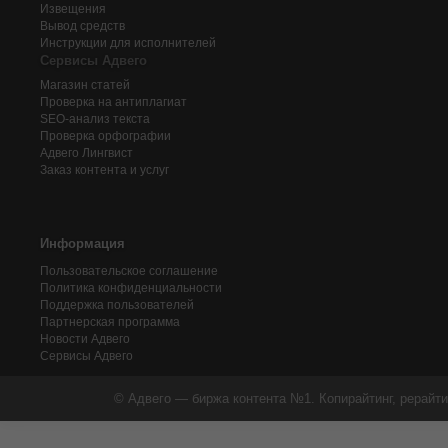
Извещения
Вывод средств
Инструкции для исполнителей
Сервисы Адвего
Магазин статей
Проверка на антиплагиат
SEO-анализ текста
Проверка орфографии
Адвего
Лингвист
Заказ контента и услуг
Информация
Пользовательское соглашение
Политика конфиденциальности
Поддержка пользователей
Партнерская программа
Новости Адвего
Сервисы Адвего
© Адвего — биржа контента №1. Копирайтинг, рерайти