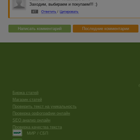
Заходим, выбираем и покупаем!!! :)
#7
Ответить
/
Цитировать
Написать комментарий
Последние комментарии
Биржа статей
Магазин статей
Проверить текст на уникальность
Проверка орфографии онлайн
SEO анализ онлайн
Проверка качества текста
МИР / СБП