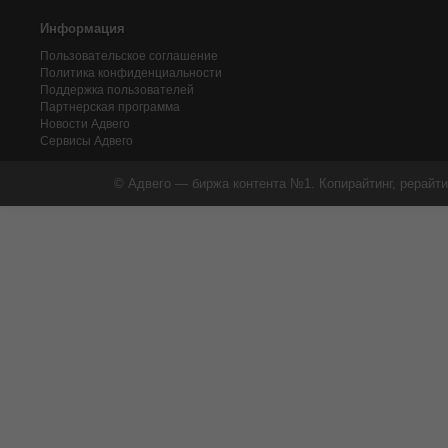
Информация
Пользовательское соглашение
Политика конфиденциальности
Поддержка пользователей
Партнерская программа
Новости Адвего
Сервисы Адвего
© Адвего — биржа контента №1. Копирайтинг, рерайти