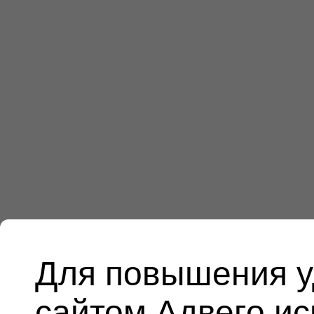
Для повышения у
сайтом Адвего и