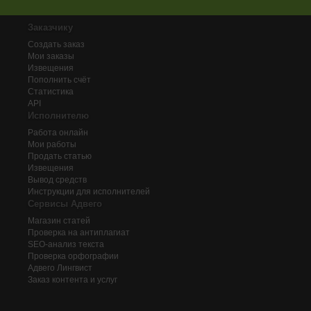
Заказчику
Создать заказ
Мои заказы
Извещения
Пополнить счёт
Статистика
API
Исполнителю
Работа онлайн
Мои работы
Продать статью
Извещения
Вывод средств
Инструкции для исполнителей
Сервисы Адвего
Магазин статей
Проверка на антиплагиат
SEO-анализ текста
Проверка орфографии
Адвего
Лингвист
Заказ контента и услуг