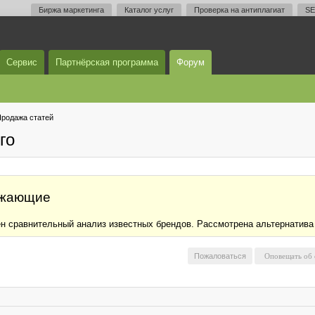
Биржа маркетинга
Каталог услуг
Проверка на антиплагиат
SE
Сервис
Партнёрская программа
Форум
родажа статей
го
ижающие
н сравнительный анализ известных брендов. Рассмотрена альтернатива
Пожаловаться