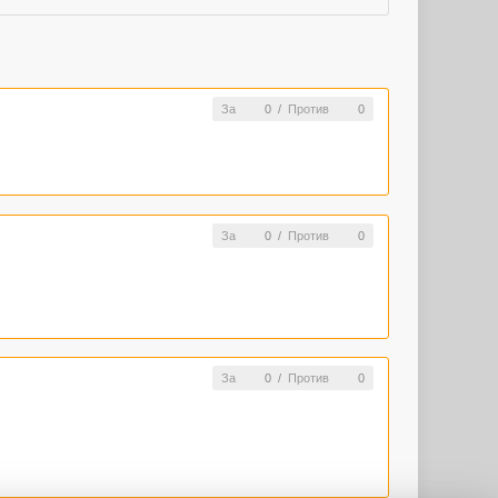
За
0
/
Против
0
За
0
/
Против
0
За
0
/
Против
0