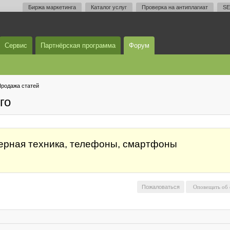
Биржа маркетинга
Каталог услуг
Проверка на антиплагиат
SE
Сервис
Партнёрская программа
Форум
родажа статей
го
ютерная техника, телефоны, смартфоны
Пожаловаться