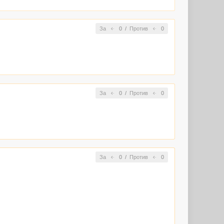
За
0
/
Против
0
За
0
/
Против
0
За
0
/
Против
0
 также