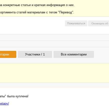
а конкретные статьи и краткая информация о них.
ортимента статей материалам с тегом "Перевод".
Пожаловаться
нтарии
Участники / 1
Все комментарии
апы" была куплена!
-etapy/