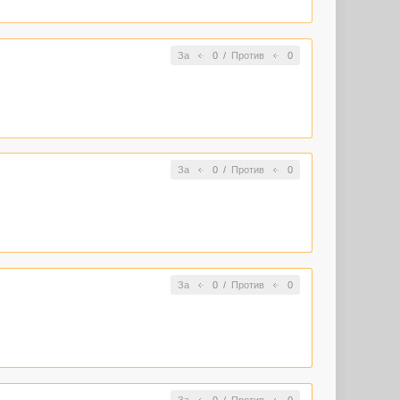
За
0
/
Против
0
За
0
/
Против
0
За
0
/
Против
0
За
0
/
Против
0