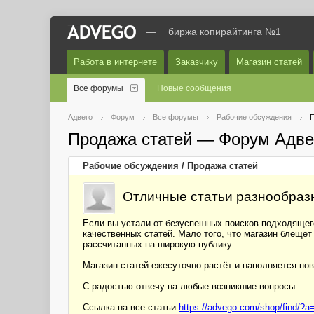
—
биржа копирайтинга №1
Работа в интернете
Заказчику
Магазин статей
Все форумы
Новые сообщения
Адвего
Форум
Все форумы
Рабочие обсуждения
П
Продажа статей — Форум Адве
Рабочие обсуждения
/
Продажа статей
Отличные статьи разнообразн
Если вы устали от безуспешных поисков подходящего
качественных статей. Мало того, что магазин блещет
рассчитанных на широкую публику.
Магазин статей ежесуточно растёт и наполняется н
С радостью отвечу на любые возникшие вопросы.
Ссылка на все статьи
https://advego.com/shop/find/?