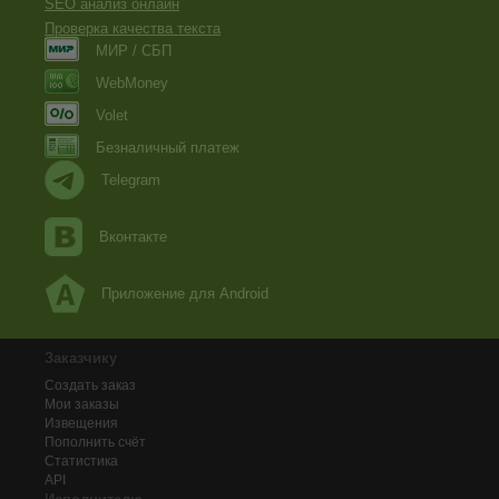
SEO анализ онлайн
Проверка качества текста
МИР / СБП
WebMoney
Volet
Безналичный платеж
Telegram
Вконтакте
Приложение для Android
Заказчику
Создать заказ
Мои заказы
Извещения
Пополнить счёт
Статистика
API