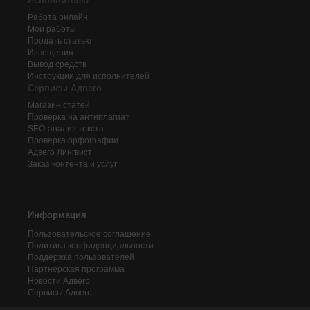
Исполнителю
Работа онлайн
Мои работы
Продать статью
Извещения
Вывод средств
Инструкции для исполнителей
Сервисы Адвего
Магазин статей
Проверка на антиплагиат
SEO-анализ текста
Проверка орфографии
Адвего
Лингвист
Заказ контента и услуг
Информация
Пользовательское соглашение
Политика конфиденциальности
Поддержка пользователей
Партнерская программа
Новости Адвего
Сервисы Адвего