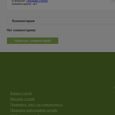
В форуме:
Продажа статей
Комментариев: нет
Комментарии
Нет комментариев
Написать комментарий
Биржа статей
Магазин статей
Проверить текст на уникальность
Проверка орфографии онлайн