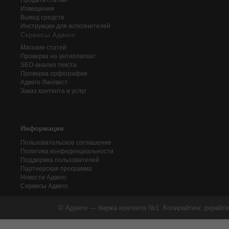
Продать статью
Извещения
Вывод средств
Инструкции для исполнителей
Сервисы Адвего
Магазин статей
Проверка на антиплагиат
SEO-анализ текста
Проверка орфографии
Адвего
Лингвист
Заказ контента и услуг
Информация
Пользовательское соглашение
Политика конфиденциальности
Поддержка пользователей
Партнерская программа
Новости Адвего
Сервисы Адвего
© Адвего — биржа контента №1. Копирайтинг, рерайти