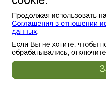
cookie.
Продолжая использовать н
Соглашения в отношении и
данных
.
Если Вы не хотите, чтобы 
обрабатывались, отключите 
З