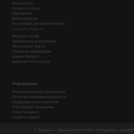
Мои работы
Продать статью
Извещения
Вывод средств
Инструкции для исполнителей
Сервисы Адвего
Магазин статей
Проверка на антиплагиат
SEO-анализ текста
Проверка орфографии
Адвего
Лингвист
Заказ контента и услуг
Информация
Пользовательское соглашение
Политика конфиденциальности
Поддержка пользователей
Партнерская программа
Новости Адвего
Сервисы Адвего
© Адвего — биржа контента №1. Копирайтинг, рерайти