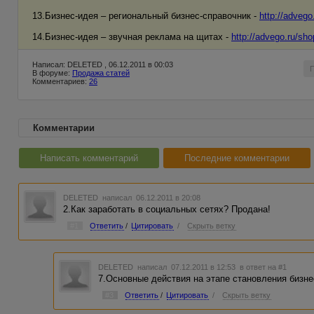
13.Бизнес-идея – региональный бизнес-справочник -
http://advego
14.Бизнес-идея – звучная реклама на щитах -
http://advego.ru/sho
Написал: DELETED , 06.12.2011 в 00:03
В форуме:
Продажа статей
Комментариев:
26
Комментарии
Написать комментарий
Последние комментарии
DELETED
написал 06.12.2011 в 20:08
2.Как заработать в социальных сетях? Продана!
#1
Ответить
/
Цитировать
/
Скрыть ветку
DELETED
написал 07.12.2011 в 12:53
в ответ на #1
7.Основные действия на этапе становления бизн
#3
Ответить
/
Цитировать
/
Скрыть ветку