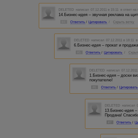
DELETED
написал 07.12.2011 в 15:11
в ответ на
14.Бизнес-идея – звучная реклама на щи
#4
Ответить
/
Цитировать
/
Скрыть ветку
DELETED
написал 07.12.2011 в 18:11
в
6.Бизнес-идея – прокат и продаж
#5
Ответить
/
Цитировать
/
Скрыт
DELETED
написал 07.12.2011
1.Бизнес-идея – доски в
покупателю!
#6
Ответить
/
Цитировать
DELETED
написал 0
13.Бизнес-идея –
Продана! Спасиб
#7
Ответить
/
Ц