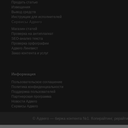
Продать статью
Извещения
Вывод средств
Инструкции для исполнителей
Сервисы Адвего
Магазин статей
Проверка на антиплагиат
SEO-анализ текста
Проверка орфографии
Адвего
Лингвист
Заказ контента и услуг
Информация
Пользовательское соглашение
Политика конфиденциальности
Поддержка пользователей
Партнерская программа
Новости Адвего
Сервисы Адвего
© Адвего — биржа контента №1. Копирайтинг, рерайти