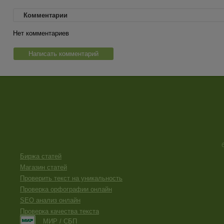
Комментарии
Нет комментариев
Написать комментарий
Биржа статей
Магазин статей
Проверить текст на уникальность
Проверка орфографии онлайн
SEO анализ онлайн
Проверка качества текста
МИР / СБП