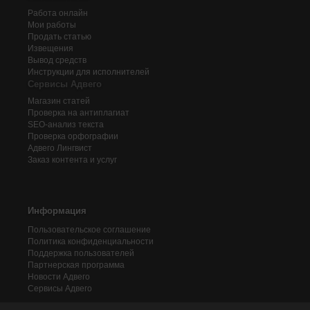
Работа онлайн
Мои работы
Продать статью
Извещения
Вывод средств
Инструкции для исполнителей
Сервисы Адвего
Магазин статей
Проверка на антиплагиат
SEO-анализ текста
Проверка орфографии
Адвего
Лингвист
Заказ контента и услуг
Информация
Пользовательское соглашение
Политика конфиденциальности
Поддержка пользователей
Партнерская программа
Новости Адвего
Сервисы Адвего