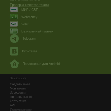
Проверка качества текста
МИР / СБП
WebMoney
Volet
Безналичный платеж
Telegram
Вконтакте
Приложение для Android
Заказчику
Создать заказ
Мои заказы
Извещения
Пополнить счёт
Статистика
API
Исполнителю