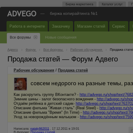
Биржа маркетинга
Каталог услуг
П
—
биржа копирайтинга №1
Работа в интернете
Заказчику
Магазин статей
Сервис
Все форумы
Новые сообщения
Адвего
Форум
Все форумы
Рабочие обсуждения
Продажа стате
Продажа статей — Форум Адвего
Рабочие обсуждения
/
Продажа статей
совсем недорого на разные темы, ра
Как раскрутить группу ВКонтакте? -
http://advego.ru/shop/text/768
Зимние шины - залог безопасного вождения -
http://advego.ru/sho
Отдаём ребёнка в детский садик-
http://advego.ru/shop/text/76370
Описание фильма "Живая сталь" (Real Steel) -
http://advego.ru/sh
Описание фильма "Время" (In Time) -
http://advego.ru/shop/text/7
Уход за новорождённым малышом -
http://advego.ru/shop/text/759
Написала:
nataly862011
, 17.12.2011 в 19:01
В форуме:
Продажа статей