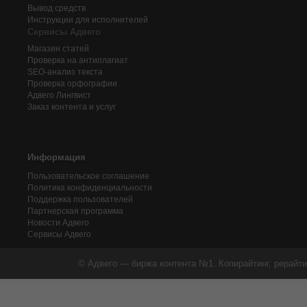
Вывод средств
Инструкции для исполнителей
Сервисы Адвего
Магазин статей
Проверка на антиплагиат
SEO-анализ текста
Проверка орфографии
Адвего
Лингвист
Заказ контента и услуг
Информация
Пользовательское соглашение
Политика конфиденциальности
Поддержка пользователей
Партнерская программа
Новости Адвего
Сервисы Адвего
© Адвего — биржа контента №1. Копирайтинг, рерайти