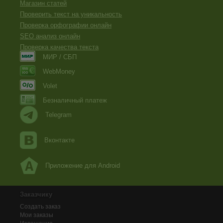
Магазин статей
Проверить текст на уникальность
Проверка орфографии онлайн
SEO анализ онлайн
Проверка качества текста
МИР / СБП
WebMoney
Volet
Безналичный платеж
Telegram
Вконтакте
Приложение для Android
Заказчику
Создать заказ
Мои заказы