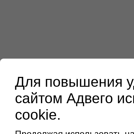
Для повышения у
сайтом Адвего и
cookie.
Продолжая использовать н