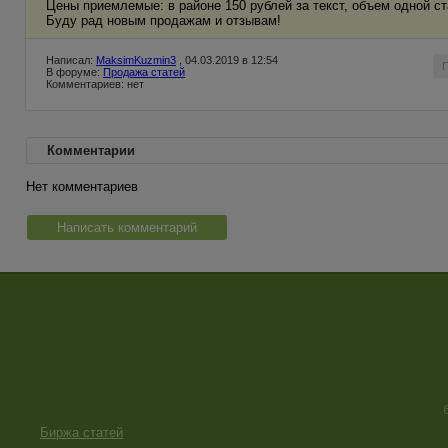
Цены приемлемые: в районе 150 рублей за текст, объем одной ст
Буду рад новым продажам и отзывам!
Написал:
MaksimKuzmin3
, 04.03.2019 в 12:54
В форуме:
Продажа статей
Комментариев: нет
Комментарии
Нет комментариев
Написать комментарий
Биржа статей