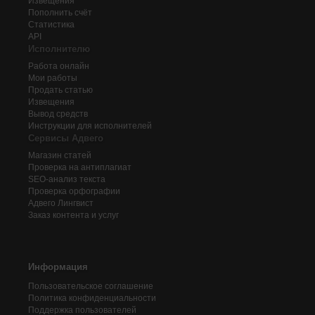
Извещения
Пополнить счёт
Статистика
API
Исполнителю
Работа онлайн
Мои работы
Продать статью
Извещения
Вывод средств
Инструкции для исполнителей
Сервисы Адвего
Магазин статей
Проверка на антиплагиат
SEO-анализ текста
Проверка орфографии
Адвего
Лингвист
Заказ контента и услуг
Информация
Пользовательское соглашение
Политика конфиденциальности
Поддержка пользователей