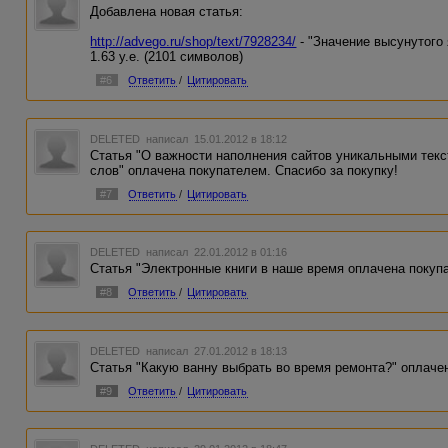
Добавлена новая статья:
http://advego.ru/shop/text/7928234/
- "Значение высунутого 
1.63 у.е. (2101 символов)
#6
Ответить
/
Цитировать
DELETED
написал 15.01.2012 в 18:12
Статья "О важности наполнения сайтов уникальными тек
слов" оплачена покупателем. Спасибо за покупку!
#7
Ответить
/
Цитировать
DELETED
написал 22.01.2012 в 01:16
Статья "Электронные книги в наше время оплачена покупа
#8
Ответить
/
Цитировать
DELETED
написал 27.01.2012 в 18:13
Статья "Какую ванну выбрать во время ремонта?" оплачен
#9
Ответить
/
Цитировать