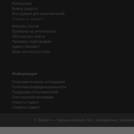
Извещения
Вывод средств
Инструкции для исполнителей
Сервисы Адвего
Магазин статей
Проверка на антиплагиат
SEO-анализ текста
Проверка орфографии
Адвего
Лингвист
Заказ контента и услуг
Информация
Пользовательское соглашение
Политика конфиденциальности
Поддержка пользователей
Партнерская программа
Новости Адвего
Сервисы Адвего
© Адвего — биржа контента №1. Копирайтинг, рерайти