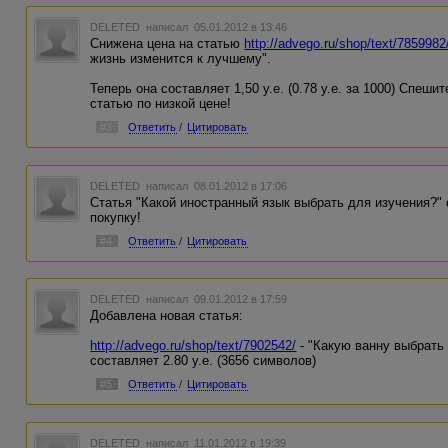
DELETED
написал 05.01.2012 в 13:46
Снижена цена на статью
http://advego.ru/shop/text/7859982
жизнь изменится к лучшему".
Теперь она составляет 1,50 у.е. (0.78 у.е. за 1000) Спеш
статью по низкой цене!
#3
Ответить
/
Цитировать
DELETED
написал 08.01.2012 в 17:06
Статья "Какой иностранный язык выбрать для изучения?"
покупку!
#4
Ответить
/
Цитировать
DELETED
написал 09.01.2012 в 17:59
Добавлена новая статья:
http://advego.ru/shop/text/7902542/
- "Какую ванну выбрать
составляет 2.80 у.е. (3656 символов)
#5
Ответить
/
Цитировать
DELETED
написал 11.01.2012 в 19:39