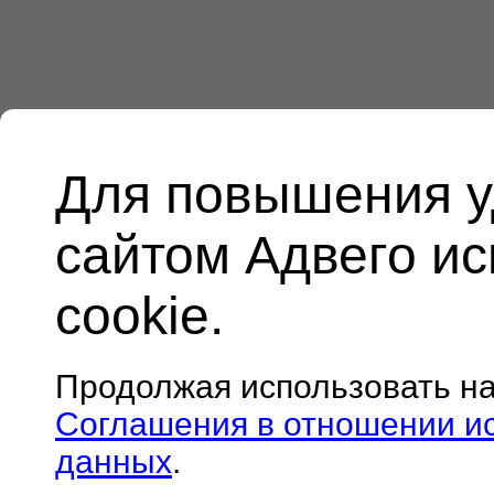
Для повышения у
сайтом Адвего и
cookie.
Продолжая использовать н
Соглашения в отношении и
данных
.