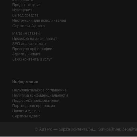
Продать статью
Извещения
Вывод средств
Инструкции для исполнителей
Сервисы Адвего
Магазин статей
Проверка на антиплагиат
SEO-анализ текста
Проверка орфографии
Адвего
Лингвист
Заказ контента и услуг
Информация
Пользовательское соглашение
Политика конфиденциальности
Поддержка пользователей
Партнерская программа
Новости Адвего
Сервисы Адвего
© Адвего — биржа контента №1. Копирайтинг, рерайти