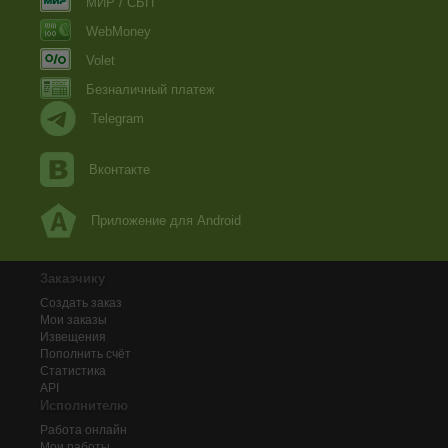
МИР / СБП
WebMoney
Volet
Безналичный платеж
Telegram
Вконтакте
Приложение для Android
Заказчику
Создать заказ
Мои заказы
Извещения
Пополнить счёт
Статистика
API
Исполнителю
Работа онлайн
Мои работы