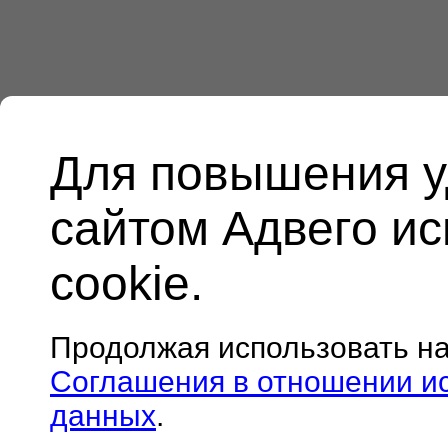
Для повышения у
сайтом Адвего и
cookie.
Продолжая использовать н
Соглашения в отношении и
данных
.