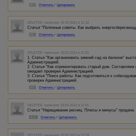
#7
Ответить
/
Цитировать
DELETED
написала 02.02.2012 в 12:32
Статья "Полезные советы. Как выбрать энергосберегающ
#8
Ответить
/
Цитировать
DELETED
написала 03.02.2012 в 11:53
1. Статья "Как организовать зимний сад на балконе" выс
Администрацией.
2. Статья "Как отремонтировать старый дом. Составляем 
ожидает проверки Администрацией.
3. Статья "Поиск работы. Как подготовиться к собеседов
проверки Администрацией.
#9
Ответить
/
Цитировать
DELETED
написала 03.02.2012 в 11:54
Статья "Наращивание ресниц. Плюсы и минусы" продана.
#10
Ответить
/
Цитировать
DELETED
написала 03.02.2012 в 12:29