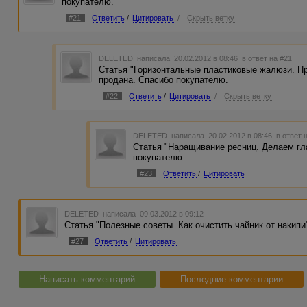
покупателю.
#21
Ответить
/
Цитировать
/
Скрыть ветку
DELETED
написала 20.02.2012 в 08:46
в ответ на #21
Статья "Горизонтальные пластиковые жалюзи. П
продана. Спасибо покупателю.
#22
Ответить
/
Цитировать
/
Скрыть ветку
DELETED
написала 20.02.2012 в 08:46
в ответ 
Статья "Наращивание ресниц. Делаем гл
покупателю.
#23
Ответить
/
Цитировать
DELETED
написала 09.03.2012 в 09:12
Статья "Полезные советы. Как очистить чайник от накип
#27
Ответить
/
Цитировать
Написать комментарий
Последние комментарии