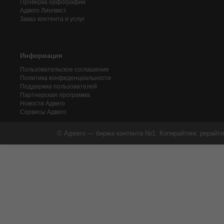
Проверка орфографии
Адвего
Лингвист
Заказ контента и услуг
Информация
Пользовательское соглашение
Политика конфиденциальности
Поддержка пользователей
Партнерская программа
Новости Адвего
Сервисы Адвего
© Адвего — биржа контента №1. Копирайтинг, рерайти