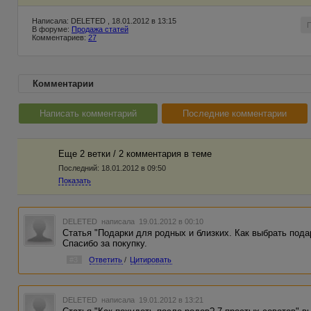
Написала: DELETED , 18.01.2012 в 13:15
В форуме:
Продажа статей
Комментариев:
27
Комментарии
Написать комментарий
Последние комментарии
Еще 2 ветки / 2 комментария в темe
Последний:
18.01.2012 в 09:50
Показать
DELETED
написала 19.01.2012 в 00:10
Статья "Подарки для родных и близких. Как выбрать под
Спасибо за покупку.
#3
Ответить
/
Цитировать
DELETED
написала 19.01.2012 в 13:21