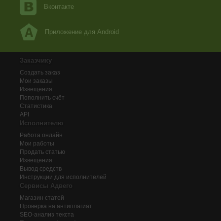
Вконтакте
Приложение для Android
Заказчику
Создать заказ
Мои заказы
Извещения
Пополнить счёт
Статистика
API
Исполнителю
Работа онлайн
Мои работы
Продать статью
Извещения
Вывод средств
Инструкции для исполнителей
Сервисы Адвего
Магазин статей
Проверка на антиплагиат
SEO-анализ текста