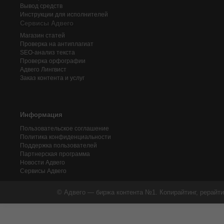
Вывод средств
Инструкции для исполнителей
Сервисы Адвего
Магазин статей
Проверка на антиплагиат
SEO-анализ текста
Проверка орфографии
Адвего
Лингвист
Заказ контента и услуг
Информация
Пользовательское соглашение
Политика конфиденциальности
Поддержка пользователей
Партнерская программа
Новости Адвего
Сервисы Адвего
© Адвего — биржа контента №1. Копирайтинг, рерайти