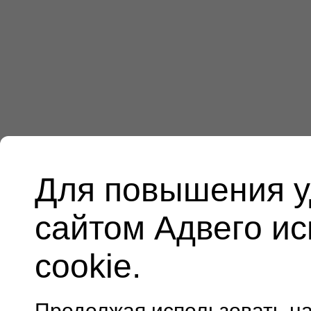
Для повышения у
сайтом Адвего и
cookie.
Продолжая использовать н