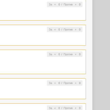
За
0
/
Против
0
За
0
/
Против
0
За
0
/
Против
0
За
0
/
Против
0
За
0
/
Против
0