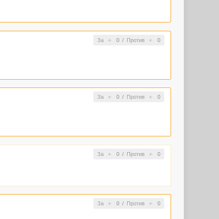
За
0
/
Против
0
За
0
/
Против
0
За
0
/
Против
0
За
0
/
Против
0