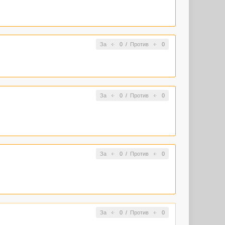
За
0
/
Против
0
За
0
/
Против
0
За
0
/
Против
0
За
0
/
Против
0