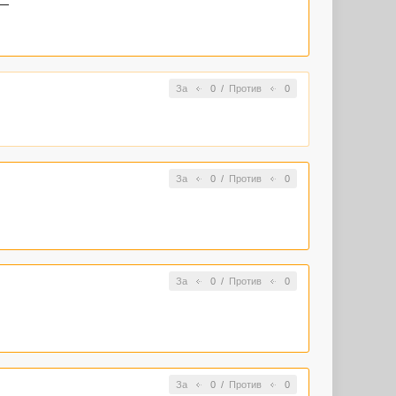
 —
За
0
/
Против
0
За
0
/
Против
0
За
0
/
Против
0
За
0
/
Против
0