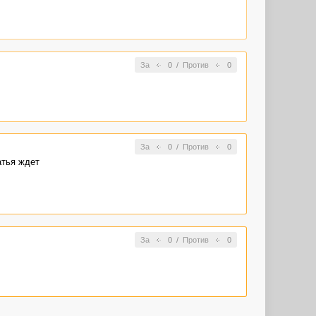
За
0
/
Против
0
За
0
/
Против
0
атья ждет
За
0
/
Против
0