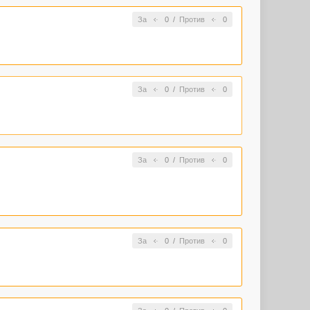
За
0
/
Против
0
За
0
/
Против
0
За
0
/
Против
0
За
0
/
Против
0