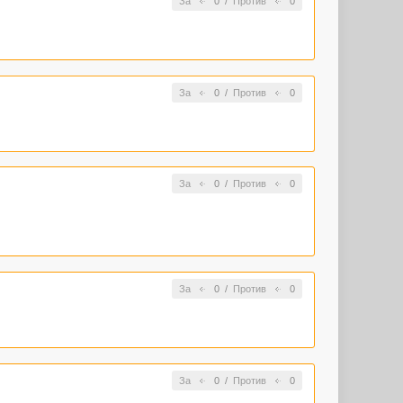
За
0
/
Против
0
За
0
/
Против
0
За
0
/
Против
0
За
0
/
Против
0
За
0
/
Против
0