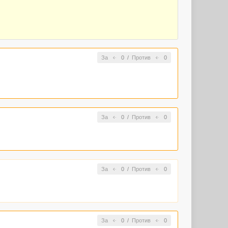
За
0
/
Против
0
За
0
/
Против
0
За
0
/
Против
0
За
0
/
Против
0