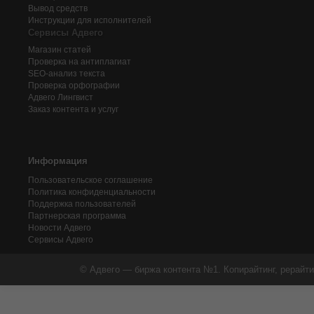
Вывод средств
Инструкции для исполнителей
Сервисы Адвего
Магазин статей
Проверка на антиплагиат
SEO-анализ текста
Проверка орфографии
Адвего
Лингвист
Заказ контента и услуг
Информация
Пользовательское соглашение
Политика конфиденциальности
Поддержка пользователей
Партнерская программа
Новости Адвего
Сервисы Адвего
© Адвего — биржа контента №1. Копирайтинг, рерайти