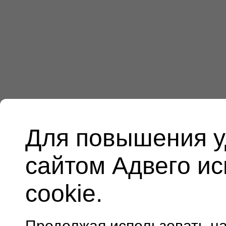
Для повышения у
сайтом Адвего и
cookie.
Продолжая использовать н