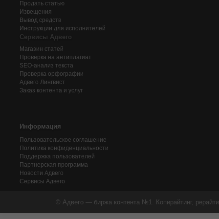
Продать статью
Извещения
Вывод средств
Инструкции для исполнителей
Сервисы Адвего
Магазин статей
Проверка на антиплагиат
SEO-анализ текста
Проверка орфографии
Адвего
Лингвист
Заказ контента и услуг
Информация
Пользовательское соглашение
Политика конфиденциальности
Поддержка пользователей
Партнерская программа
Новости Адвего
Сервисы Адвего
© Адвего — биржа контента №1. Копирайтинг, рерайти