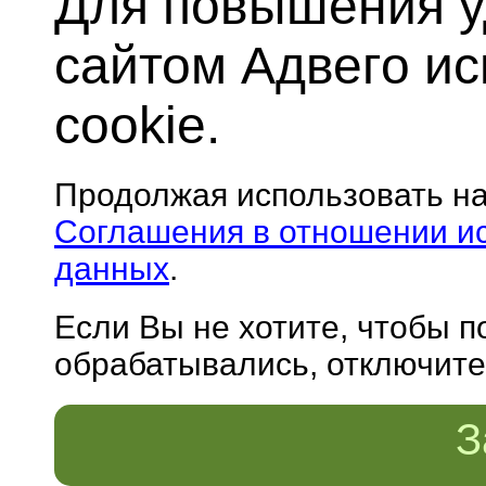
Для повышения у
сайтом Адвего и
cookie.
Продолжая использовать н
Соглашения в отношении и
данных
.
Если Вы не хотите, чтобы 
обрабатывались, отключите 
З