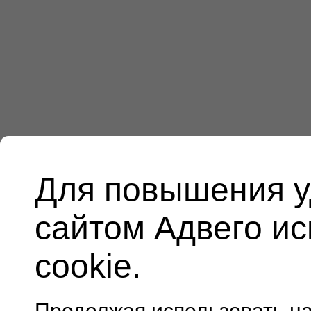
Для повышения у
сайтом Адвего и
cookie.
Продолжая использовать н