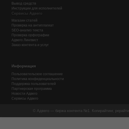
Вывод средств
Инструкции для исполнителей
Сервисы Адвего
Магазин статей
Проверка на антиплагиат
SEO-анализ текста
Проверка орфографии
Адвего
Лингвист
Заказ контента и услуг
Информация
Пользовательское соглашение
Политика конфиденциальности
Поддержка пользователей
Партнерская программа
Новости Адвего
Сервисы Адвего
© Адвего — биржа контента №1. Копирайтинг, рерайти