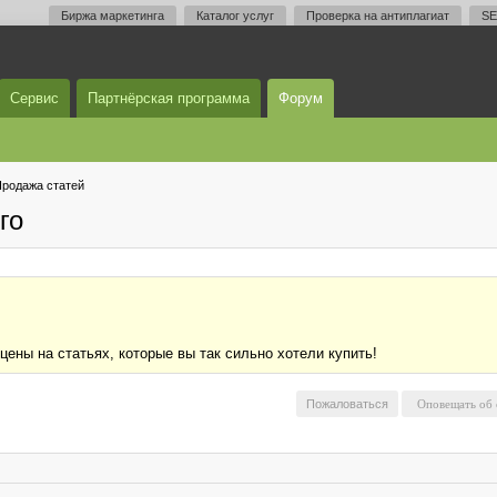
Биржа маркетинга
Каталог услуг
Проверка на антиплагиат
SE
Сервис
Партнёрская программа
Форум
родажа статей
го
ы на статьях, которые вы так сильно хотели купить!
Пожаловаться