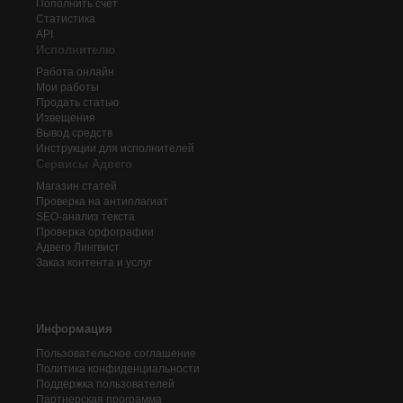
Пополнить счёт
Статистика
API
Исполнителю
Работа онлайн
Мои работы
Продать статью
Извещения
Вывод средств
Инструкции для исполнителей
Сервисы Адвего
Магазин статей
Проверка на антиплагиат
SEO-анализ текста
Проверка орфографии
Адвего
Лингвист
Заказ контента и услуг
Информация
Пользовательское соглашение
Политика конфиденциальности
Поддержка пользователей
Партнерская программа