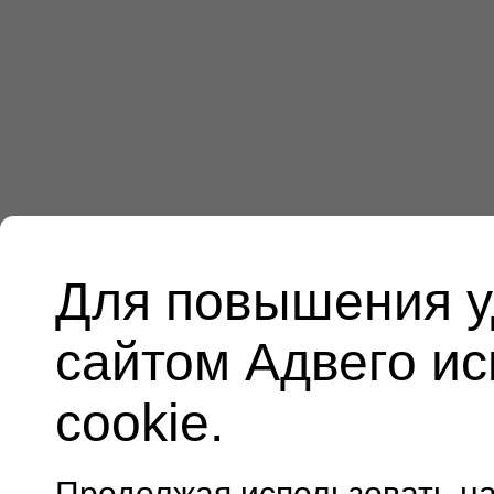
Для повышения у
сайтом Адвего и
cookie.
Продолжая использовать н