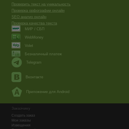
Проверить текст на уникальность
Проверка орфографии онлайн
SEO анализ онлайн
Проверка качества текста
МИР / СБП
WebMoney
Volet
Безналичный платеж
Telegram
Вконтакте
Приложение для Android
Заказчику
Создать заказ
Мои заказы
Извещения