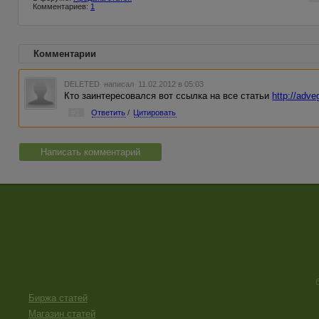
Комментариев:
1
Комментарии
DELETED
написал 11.02.2012 в 05:03
Кто заинтересовался вот ссылка на все статьи
http://adv
#1
Ответить
/
Цитировать
Написать комментарий
Биржа статей
Магазин статей