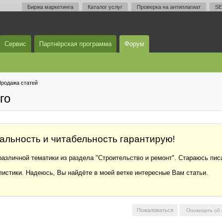
Биржа маркетинга
Каталог услуг
Проверка на антиплагиат
SE
Сервис
Партнёрская программа
Форум
родажа статей
го
кальность и читабельность гарантирую!
зличной тематики из раздела "Строительство и ремонт". Стараюсь пис
листики. Надеюсь, Вы найдёте в моей ветке интересные Вам статьи.
Пожаловаться