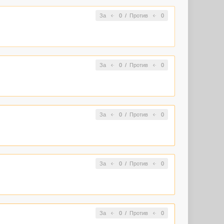
За
0
/
Против
0
За
0
/
Против
0
За
0
/
Против
0
За
0
/
Против
0
За
0
/
Против
0