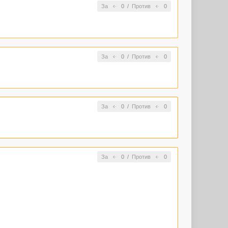
За
0
/
Против
0
За
0
/
Против
0
За
0
/
Против
0
За
0
/
Против
0