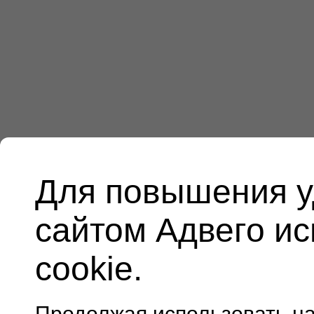
Для повышения у
сайтом Адвего и
cookie.
Продолжая использовать н