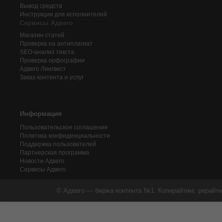
Вывод средств
Инструкции для исполнителей
Сервисы Адвего
Магазин статей
Проверка на антиплагиат
SEO-анализ текста
Проверка орфографии
Адвего
Лингвист
Заказ контента и услуг
Информация
Пользовательское соглашение
Политика конфиденциальности
Поддержка пользователей
Партнерская программа
Новости Адвего
Сервисы Адвего
© Адвего — биржа контента №1. Копирайтинг, рерайти