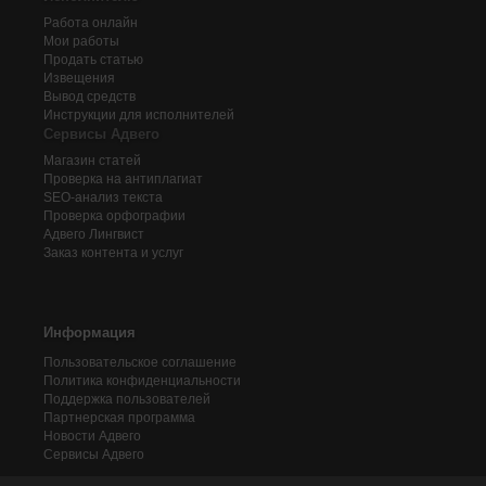
Работа онлайн
Мои работы
Продать статью
Извещения
Вывод средств
Инструкции для исполнителей
Сервисы Адвего
Магазин статей
Проверка на антиплагиат
SEO-анализ текста
Проверка орфографии
Адвего
Лингвист
Заказ контента и услуг
Информация
Пользовательское соглашение
Политика конфиденциальности
Поддержка пользователей
Партнерская программа
Новости Адвего
Сервисы Адвего