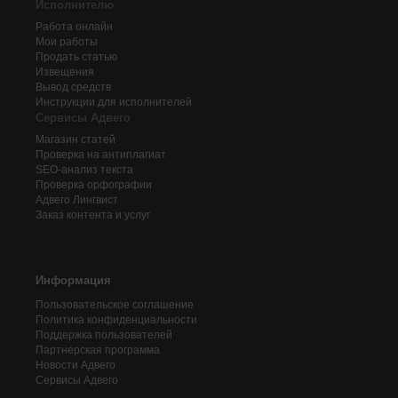
Исполнителю
Работа онлайн
Мои работы
Продать статью
Извещения
Вывод средств
Инструкции для исполнителей
Сервисы Адвего
Магазин статей
Проверка на антиплагиат
SEO-анализ текста
Проверка орфографии
Адвего
Лингвист
Заказ контента и услуг
Информация
Пользовательское соглашение
Политика конфиденциальности
Поддержка пользователей
Партнерская программа
Новости Адвего
Сервисы Адвего