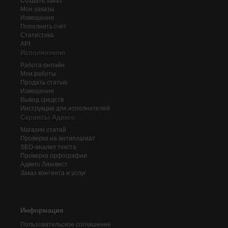
Создать заказ
Мои заказы
Извещения
Пополнить счёт
Статистика
API
Исполнителю
Работа онлайн
Мои работы
Продать статью
Извещения
Вывод средств
Инструкции для исполнителей
Сервисы Адвего
Магазин статей
Проверка на антиплагиат
SEO-анализ текста
Проверка орфографии
Адвего
Лингвист
Заказ контента и услуг
Информация
Пользовательское соглашение