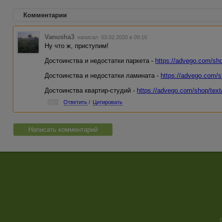
Комментарии
Vanusha3
написал 03.02.2020 в 09:16
Ну что ж, приступим!
Достоинства и недостатки паркета -
https://advego.com/shop
Достоинства и недостатки ламината -
https://advego.com/sh
Достоинства квартир-студий -
https://advego.com/shop/text/d
#1
Ответить
/
Цитировать
Написать комментарий