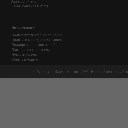
Адвего
Лингвист
Заказ контента и услуг
Информация
Пользовательское соглашение
Политика конфиденциальности
Поддержка пользователей
Партнерская программа
Новости Адвего
Сервисы Адвего
© Адвего — биржа контента №1. Копирайтинг, рерайти