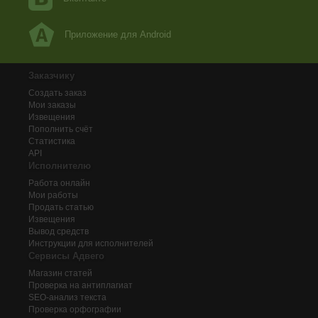
Приложение для Android
Заказчику
Создать заказ
Мои заказы
Извещения
Пополнить счёт
Статистика
API
Исполнителю
Работа онлайн
Мои работы
Продать статью
Извещения
Вывод средств
Инструкции для исполнителей
Сервисы Адвего
Магазин статей
Проверка на антиплагиат
SEO-анализ текста
Проверка орфографии