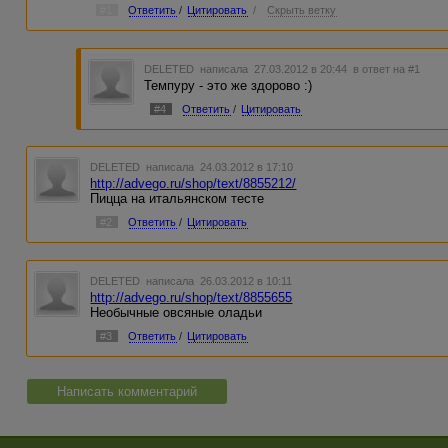
#1
Ответить
/
Цитировать
/
Скрыть ветку
DELETED
написала 27.03.2012 в 20:44
в ответ на #1
Темпуру - это же здорово :)
#4
Ответить
/
Цитировать
DELETED
написала 24.03.2012 в 17:10
http://advego.ru/shop/text/8855212/
Пицца на итальянском тесте
#2
Ответить
/
Цитировать
DELETED
написала 26.03.2012 в 10:11
http://advego.ru/shop/text/8855655
Необычные овсяные оладьи
#3
Ответить
/
Цитировать
Написать комментарий