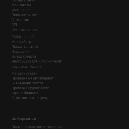
Создать заказ
Мои заказы
Извещения
Пополнить счёт
Статистика
API
Исполнителю
Работа онлайн
Мои работы
Продать статью
Извещения
Вывод средств
Инструкции для исполнителей
Сервисы Адвего
Магазин статей
Проверка на антиплагиат
SEO-анализ текста
Проверка орфографии
Адвего
Лингвист
Заказ контента и услуг
Информация
Пользовательское соглашение