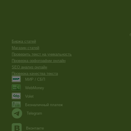
Биржа статей
Магазин статей
Проверить текст на уникальность
Проверка орфографии онлайн
SEO анализ онлайн
Проверка качества текста
МИР / СБП
WebMoney
Volet
Безналичный платеж
Telegram
Вконтакте