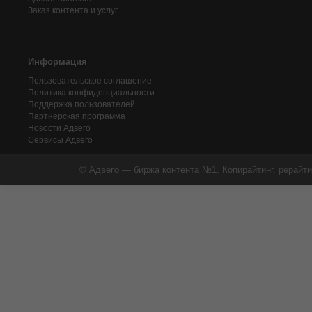
Заказ контента и услуг
Информация
Пользовательское соглашение
Политика конфиденциальности
Поддержка пользователей
Партнерская программа
Новости Адвего
Сервисы Адвего
© Адвего — биржа контента №1. Копирайтинг, рерайти