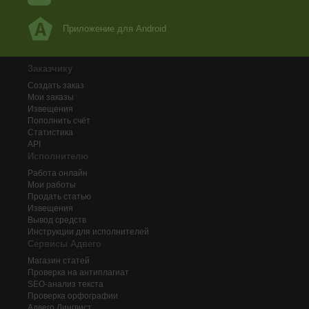
Приложение для Android
Заказчику
Создать заказ
Мои заказы
Извещения
Пополнить счёт
Статистика
API
Исполнителю
Работа онлайн
Мои работы
Продать статью
Извещения
Вывод средств
Инструкции для исполнителей
Сервисы Адвего
Магазин статей
Проверка на антиплагиат
SEO-анализ текста
Проверка орфографии
Адвего
Лингвист