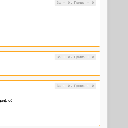
За
0
/
Против
0
За
0
/
Против
0
За
0
/
Против
0
ия): об