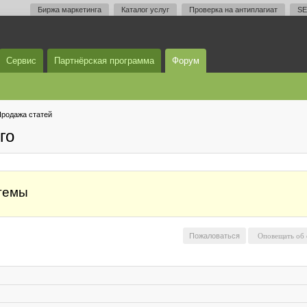
Биржа маркетинга
Каталог услуг
Проверка на антиплагиат
SE
Сервис
Партнёрская программа
Форум
родажа статей
го
 темы
Пожаловаться