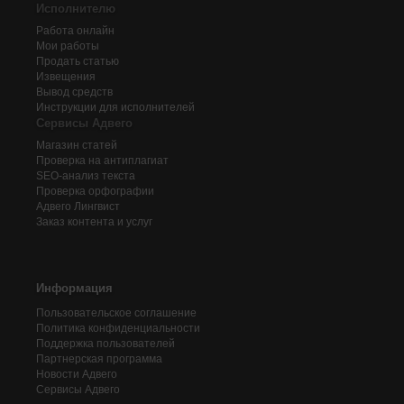
Исполнителю
Работа онлайн
Мои работы
Продать статью
Извещения
Вывод средств
Инструкции для исполнителей
Сервисы Адвего
Магазин статей
Проверка на антиплагиат
SEO-анализ текста
Проверка орфографии
Адвего
Лингвист
Заказ контента и услуг
Информация
Пользовательское соглашение
Политика конфиденциальности
Поддержка пользователей
Партнерская программа
Новости Адвего
Сервисы Адвего