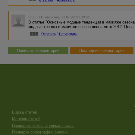
DELETED
написала 21.07.2012 в 13:51
В статье "Основные модные тенденции в макияже сезона
модные тренды в макияже сезона весна-лето 2012. Цена
#11
Ответить
/
Цитировать
Написать комментарий
Последние комментарии
Биржа статей
Магазин статей
Проверить текст на уникальность
Проверка орфографии онлайн