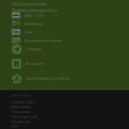
SEO анализ онлайн
Проверка качества текста
МИР / СБП
WebMoney
Volet
Безналичный платеж
Telegram
Вконтакте
Приложение для Android
Заказчику
Создать заказ
Мои заказы
Извещения
Пополнить счёт
Статистика
API