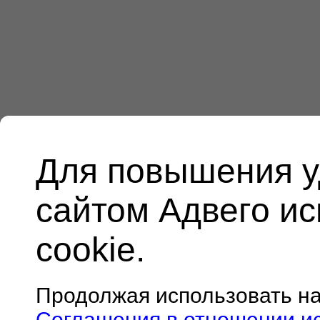
Для повышения у
сайтом Адвего и
cookie.
Продолжая использовать н
Соглашения в отношении и