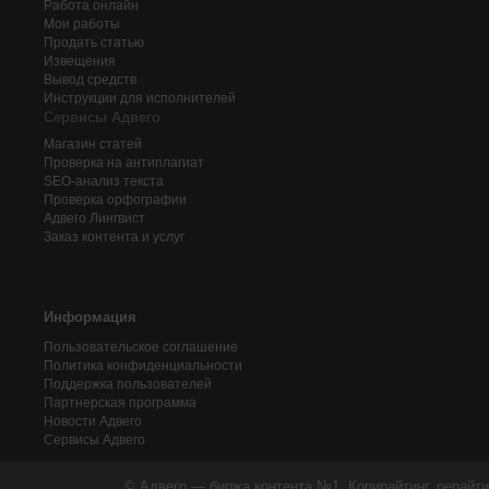
Работа онлайн
Мои работы
Продать статью
Извещения
Вывод средств
Инструкции для исполнителей
Сервисы Адвего
Магазин статей
Проверка на антиплагиат
SEO-анализ текста
Проверка орфографии
Адвего
Лингвист
Заказ контента и услуг
Информация
Пользовательское соглашение
Политика конфиденциальности
Поддержка пользователей
Партнерская программа
Новости Адвего
Сервисы Адвего
© Адвего — биржа контента №1. Копирайтинг, рерайти