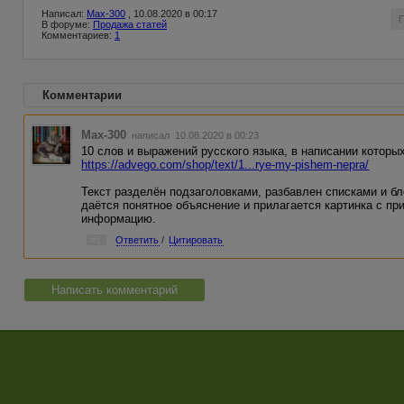
Написал:
Max-300
, 10.08.2020 в 00:17
В форуме:
Продажа статей
Комментариев:
1
Комментарии
Max-300
написал 10.08.2020 в 00:23
10 слов и выражений русского языка, в написании котор
https://advego.com/shop/text/1...rye-my-pishem-nepra/
Текст разделён подзаголовками, разбавлен списками и б
даётся понятное объяснение и прилагается картинка с п
информацию.
#1
Ответить
/
Цитировать
Написать комментарий