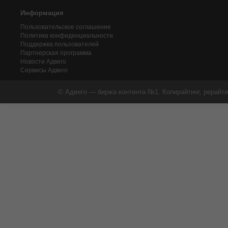
Информация
Пользовательское соглашение
Политика конфиденциальности
Поддержка пользователей
Партнерская программа
Новости Адвего
Сервисы Адвего
© Адвего — биржа контента №1. Копирайтинг, рерайти