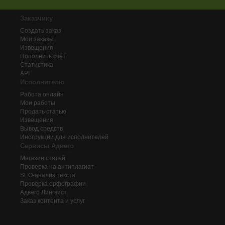
Заказчику
Создать заказ
Мои заказы
Извещения
Пополнить счёт
Статистика
API
Исполнителю
Работа онлайн
Мои работы
Продать статью
Извещения
Вывод средств
Инструкции для исполнителей
Сервисы Адвего
Магазин статей
Проверка на антиплагиат
SEO-анализ текста
Проверка орфографии
Адвего
Лингвист
Заказ контента и услуг