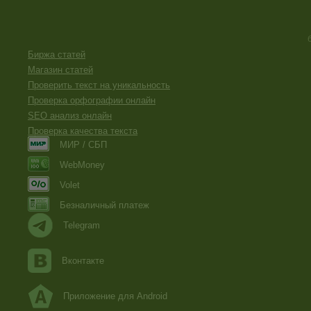
Биржа статей
Магазин статей
Проверить текст на уникальность
Проверка орфографии онлайн
SEO анализ онлайн
Проверка качества текста
МИР / СБП
WebMoney
Volet
Безналичный платеж
Telegram
Вконтакте
Приложение для Android