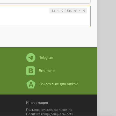
За
0
/
Против
0
Telegram
Вконтакте
Приложение для Android
Информация
Пользовательское соглашение
Политика конфиденциальности