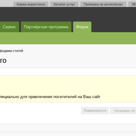
Биржа маркетинга
Каталог услуг
Проверка на антиплагиат
SE
Сервис
Партнёрская программа
Форум
родажа статей
го
 специально для привлечения посетителей на Ваш сайт
Пожаловаться