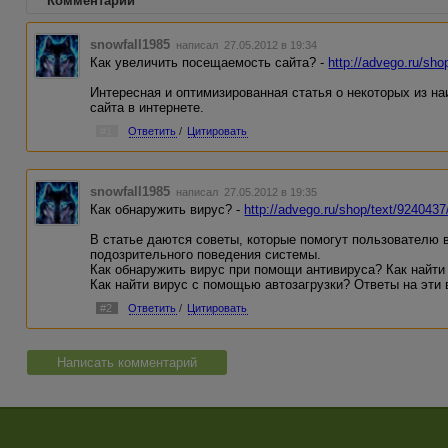
Комментарии
snowfall1985
написал 27.05.2012 в 19:34
Как увеличить посещаемость сайта? -
http://advego.ru/sho
Интересная и оптимизированная статья о некоторых из н
сайта в интернете.
#1
Ответить
/
Цитировать
snowfall1985
написал 27.05.2012 в 19:35
Как обнаружить вирус? -
http://advego.ru/shop/text/9240437
В статье даются советы, которые помогут пользователю 
подозрительного поведения системы.
Как обнаружить вирус при помощи антивируса? Как найт
Как найти вирус с помощью автозагрузки? Ответы на эти 
#2
Ответить
/
Цитировать
Написать комментарий