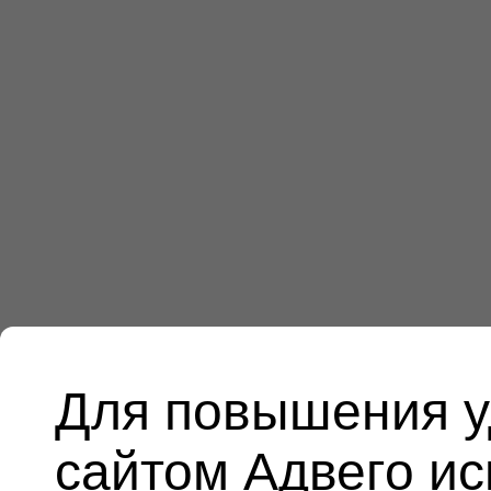
Для повышения у
сайтом Адвего и