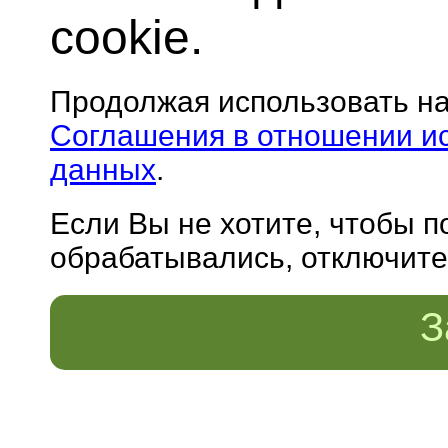
cookie.
Продолжая использовать н
Соглашения в отношении и
данных
.
Если Вы не хотите, чтобы 
обрабатывались, отключите 
З