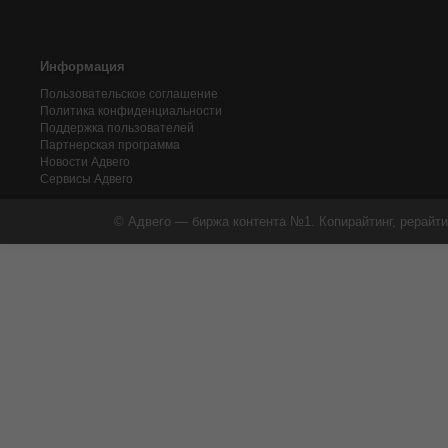
Информация
Пользовательское соглашение
Политика конфиденциальности
Поддержка пользователей
Партнерская программа
Новости Адвего
Сервисы Адвего
© Адвего — биржа контента №1. Копирайтинг, рерайти