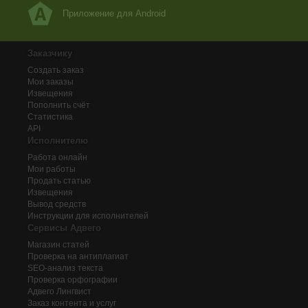
Приложение для Android
Заказчику
Создать заказ
Мои заказы
Извещения
Пополнить счёт
Статистика
API
Исполнителю
Работа онлайн
Мои работы
Продать статью
Извещения
Вывод средств
Инструкции для исполнителей
Сервисы Адвего
Магазин статей
Проверка на антиплагиат
SEO-анализ текста
Проверка орфографии
Адвего
Лингвист
Заказ контента и услуг