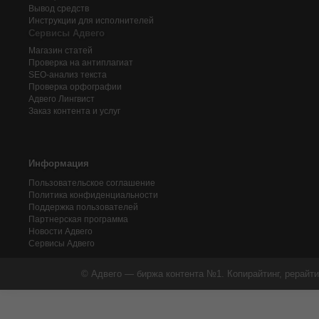
Вывод средств
Инструкции для исполнителей
Сервисы Адвего
Магазин статей
Проверка на антиплагиат
SEO-анализ текста
Проверка орфографии
Адвего
Лингвист
Заказ контента и услуг
Информация
Пользовательское соглашение
Политика конфиденциальности
Поддержка пользователей
Партнерская программа
Новости Адвего
Сервисы Адвего
© Адвего — биржа контента №1. Копирайтинг, рерайти