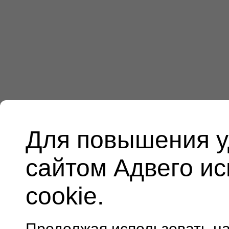
Для повышения у
сайтом Адвего и
cookie.
Продолжая использовать н