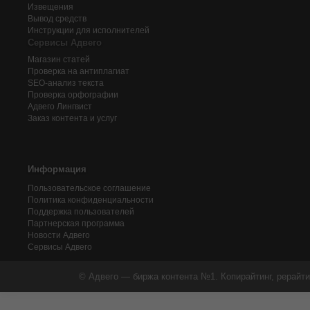
Извещения
Вывод средств
Инструкции для исполнителей
Сервисы Адвего
Магазин статей
Проверка на антиплагиат
SEO-анализ текста
Проверка орфографии
Адвего
Лингвист
Заказ контента и услуг
Информация
Пользовательское соглашение
Политика конфиденциальности
Поддержка пользователей
Партнерская программа
Новости Адвего
Сервисы Адвего
© Адвего — биржа контента №1. Копирайтинг, рерайти