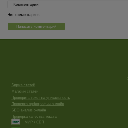
Комментарии
Нет комментариев
Написать комментарий
Биржа статей
Магазин статей
Проверить текст на уникальность
Проверка орфографии онлайн
SEO анализ онлайн
Проверка качества текста
МИР / СБП