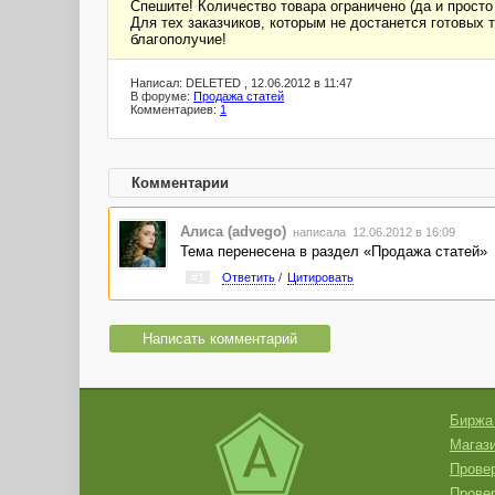
Спешите! Количество товара ограничено (да и просто
Для тех заказчиков, которым не достанется готовых 
благополучие!
Написал: DELETED , 12.06.2012 в 11:47
В форуме:
Продажа статей
Комментариев:
1
Комментарии
Алиса (advego)
написала 12.06.2012 в 16:09
Тема перенесена в раздел «Продажа статей»
#1
Ответить
/
Цитировать
Написать комментарий
Биржа
Магази
Провер
Прове