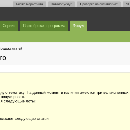
Биржа маркетинга
Каталог услуг
Проверка на антиплагиат
SE
Сервис
Партнёрская программа
Форум
родажа статей
го
ую тематику. На данный момент в наличии имеются три великолепных э
 популярность.
ся следующие лоты:
одолжают следующие статьи: