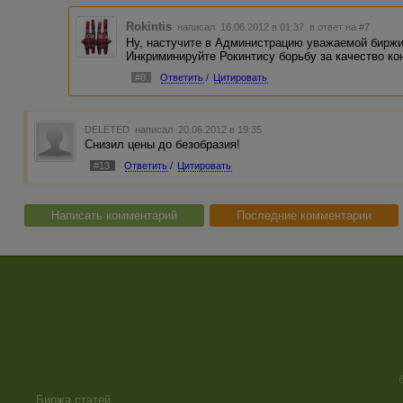
Rokintis
написал 16.06.2012 в 01:37
в ответ на #7
Ну, настучите в Администрацию уважаемой биржи
Инкриминируйте Рокинтису борьбу за качество ко
#8
Ответить
/
Цитировать
DELETED
написал 20.06.2012 в 19:35
Снизил цены до безобразия!
#13
Ответить
/
Цитировать
Написать комментарий
Последние комментарии
Биржа статей