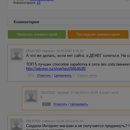
Комментариев:
15
Комментарии
Написать комментарий
Последние комментарии
DELETED
написал 16.06.2012 в 01:15
А что же делать, если нет сайта, а ДЕНЕГ хочеться. На с
ТОП 5 лучших способов заработка в сети без собственного
http://advego.ru/shop/text/9464638/
#1
Ответить
/
Цитировать
/
Скрыть ветку
DELETED
написал 17.06.2012 в 16:24
в ответ на #1
!
#10
Ответить
/
Цитировать
DELETED
написал 16.06.2012 в 01:16
Создали Интернет-магазин и не получается продвинуть? 