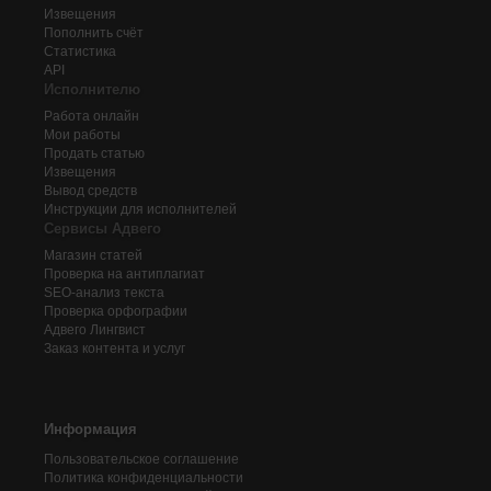
Извещения
Пополнить счёт
Статистика
API
Исполнителю
Работа онлайн
Мои работы
Продать статью
Извещения
Вывод средств
Инструкции для исполнителей
Сервисы Адвего
Магазин статей
Проверка на антиплагиат
SEO-анализ текста
Проверка орфографии
Адвего
Лингвист
Заказ контента и услуг
Информация
Пользовательское соглашение
Политика конфиденциальности