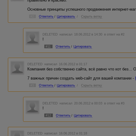
правильно и красиво:
Основные принципы успешного продвижения интернет-маг
#2
Ответить
/
Цитировать
/
Скрыть ветку
DELETED
написал 18.06.2012 в 14:30
в ответ на #2
!
#11
Ответить
/
Цитировать
DELETED
написал 16.06.2012 в 01:17
Компания без собственно сайта, всё равно что кот без...
7 важных причин создать web-сайт для вашей компании -
#3
Ответить
/
Цитировать
/
Скрыть ветку
DELETED
написал 20.06.2012 в 00:03
в ответ на #3
!
#12
Ответить
/
Цитировать
DELETED
написал 16.06.2012 в 01:18