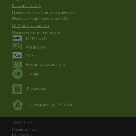
Магазин статей
Проверить текст на уникальность
Проверка орфографии онлайн
SEO анализ онлайн
Проверка качества текста
МИР / СБП
WebMoney
Volet
Безналичный платеж
Telegram
Вконтакте
Приложение для Android
Заказчику
Создать заказ
Мои заказы